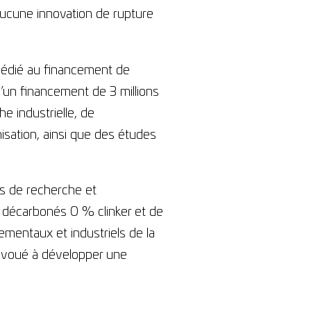
ucune innovation de rupture
dédié au financement de
’un financement de 3 millions
e industrielle, de
sation, ainsi que des études
s de recherche et
 décarbonés 0 % clinker et de
mentaux et industriels de la
ur voué à développer une