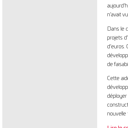
aujourd’
n’avait v
Dans le 
projets d
d’euros. 
développe
de faisabi
Cette ai
développ
déployer 
construct
nouvelle 