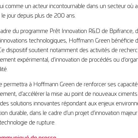
hui comme un acteur incontournable dans un secteur où a
u le jour depuis plus de 200 ans.
cadre du programme Prêt Innovation R&D de Bpifrance, 
’innovations technologiques, Hoffmann Green bénéficie d
Ce dispositif soutient notamment des activités de recherch
ment expérimental, d’innovation de procédés ou d’organi
lité.
de permettra à Hoffmann Green de renforcer ses capacité
ement, d’accélérer la mise au point de nouveaux ciments
des solutions innovantes répondant aux enjeux environne
ion durable, dans le cadre d’un projet d’innovation maje
technologie de rupture.