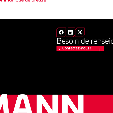
communiqué de presse
Besoin de rense
Contactez-nous !
MANN