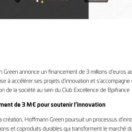
 Green annonce un financement de 3 millions d’euros ac
ise à accélérer ses projets d’innovation et s’accompagn
tion de la société au sein du Club Excellence de Bpifrance
ment de 3 M€ pour soutenir l’innovation
a création, Hoffmann Green poursuit un processus d’inno
ions et coproduits durables qui transforment le marché d