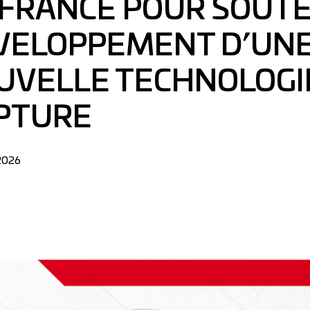
IFRANCE POUR SOUTE
VELOPPEMENT D’UN
UVELLE TECHNOLOGI
PTURE
 2026