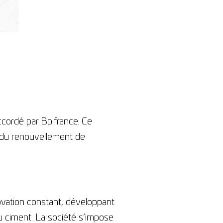
cordé par Bpifrance. Ce
e du renouvellement de
vation constant, développant
u ciment. La société s’impose