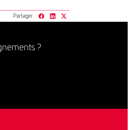
Partager
ignements ?