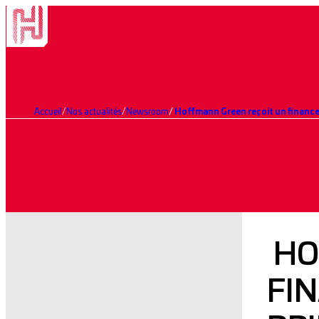
Accueil
Nos actualités
Newsroom
Hoffmann Green reçoit un finance
HO
FI