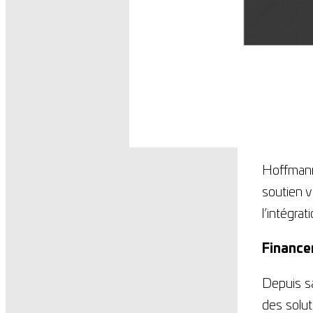
Hoffmann
soutien v
l’intégra
Finance
Depuis s
des solut