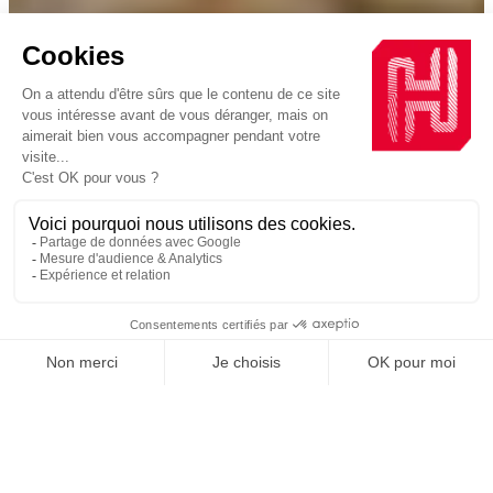
Accueil
Marchés
Aménagements extérieurs
Une gamme complète pour tous
types d’aménagements extérieurs
Les ciments Hoffmann Green sont les seuls ciments