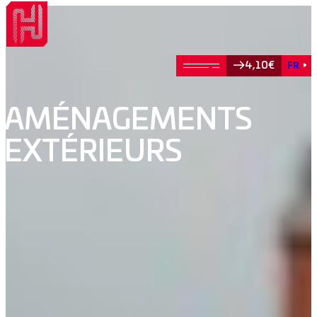
4,10€
FR
AMÉNAGEMENTS
EXTÉRIEURS