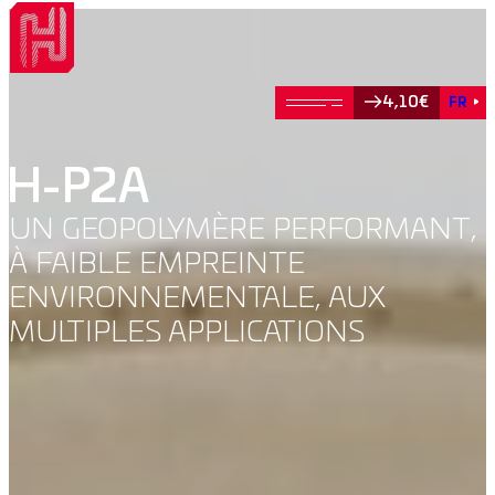
4,10€
FR
H-P2A
UN GEOPOLYMÈRE PERFORMANT,
À FAIBLE EMPREINTE
ENVIRONNEMENTALE, AUX
MULTIPLES APPLICATIONS