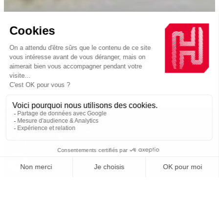
Accueil
Solutions
H-P2A