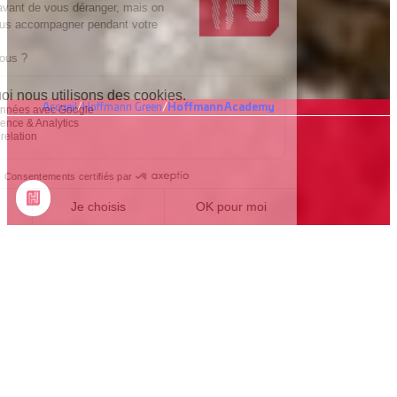
Accueil
Hoffmann Green
Hoffmann Academy
Découvrez la Hoffmann Academy
Artisans, maçons, agissez dès maintenant pour contribuer à
la décarbonation du secteur de la construction sans changer
vos habitudes.
Venez découvrir nos ciments décarbonés 0 % clinker en
participant à notre prochaine journée Hoffmann Academy.