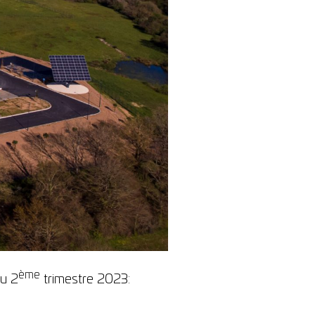
ème
du 2
trimestre 2023: