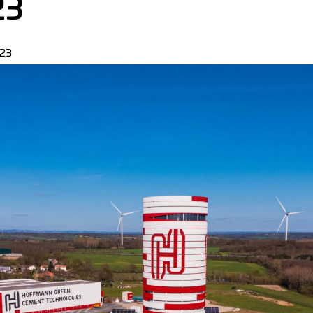
23
023