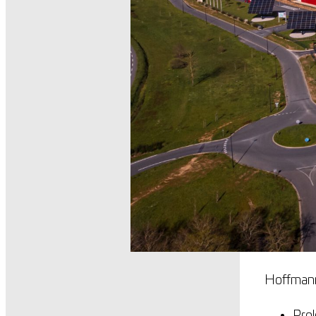
Hoffmann
Prol