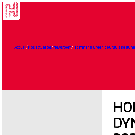
Accueil
Nos actualités
Newsroom
Hoffmann Green poursuit sa dyna
HO
DY