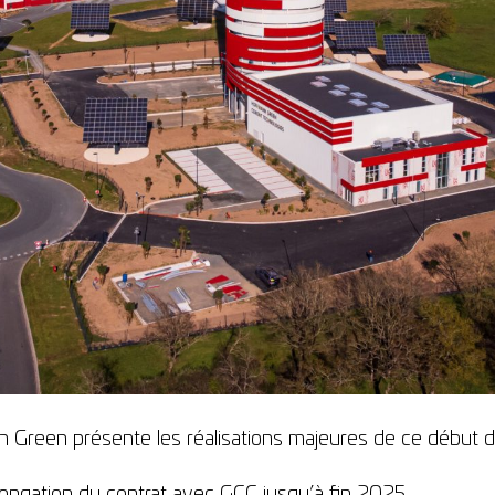
 Green présente les réalisations majeures de ce début 
ongation du contrat avec GCC jusqu’à fin 2025