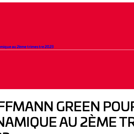
mique au 2ème trimestre 2023
FFMANN GREEN POUR
NAMIQUE AU 2ÈME T