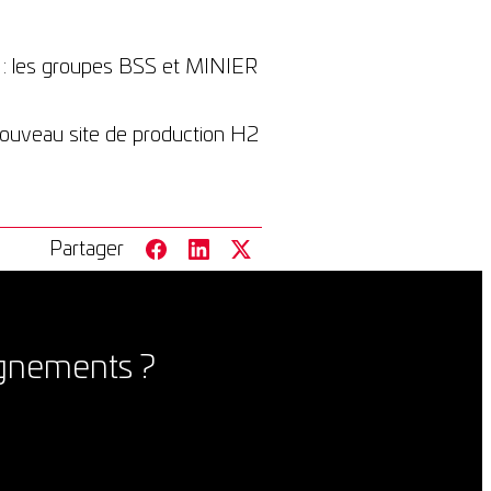
 : les groupes BSS et MINIER
 nouveau site de production H2
Partager
ignements ?