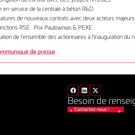
 en service de la centrale à béton R&D
natures de nouveaux contrats avec deux acteurs majeurs
inctions RSE : Prix Paulownias & PEXE
tation de l’ensemble des actionnaires à l’inauguration du
communiqué de presse
Besoin de rense
Contactez-nous !