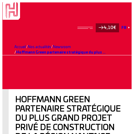
4,10€
FR
Accueil
Nos actualités
Newsroom
Hoffmann Green partenaire stratégique du plus grand projet privé de construction de la région Nantaise
HOFFMANN GREEN
PARTENAIRE STRATÉGIQUE
DU PLUS GRAND PROJET
PRIVÉ DE CONSTRUCTION