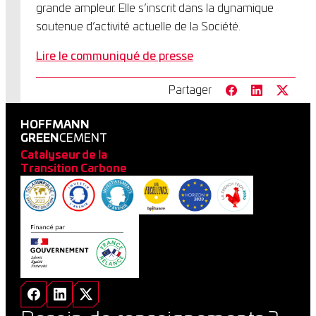
grande ampleur. Elle s’inscrit dans la dynamique
soutenue d’activité actuelle de la Société.
Lire le communiqué de presse
Partager
HOFFMANN
GREEN
CEMENT
Catalyseur de la
Transition Carbone