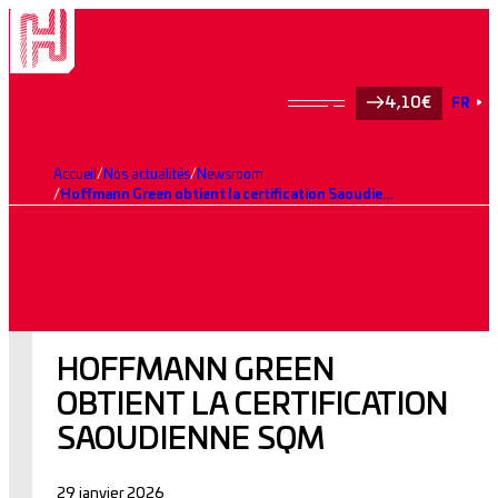
4,10€
FR
Accueil
Nos actualités
Newsroom
Hoffmann Green obtient la certification Saoudienne SQM
HOFFMANN GREEN
OBTIENT LA CERTIFICATION
SAOUDIENNE SQM
29 janvier 2026