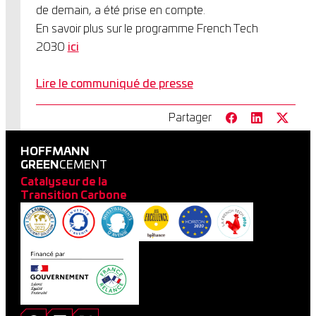
de demain, a été prise en compte.
En savoir plus sur le programme French Tech
2030
ici
Lire le communiqué de presse
Partager
HOFFMANN
GREEN
CEMENT
Catalyseur de la
Transition Carbone