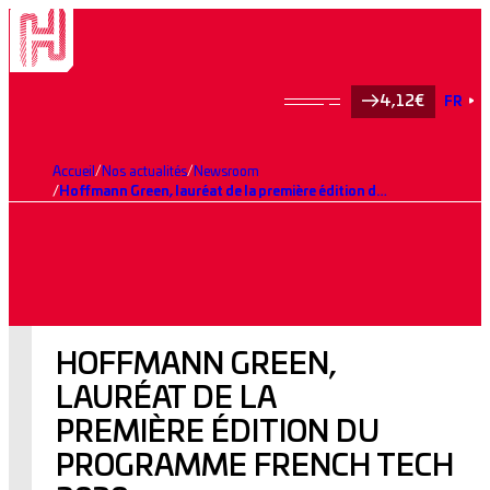
4,12€
FR
Accueil
Nos actualités
Newsroom
Hoffmann Green, lauréat de la première édition du programme French Tech 2030
HOFFMANN GREEN,
LAURÉAT DE LA
PREMIÈRE ÉDITION DU
PROGRAMME FRENCH TECH