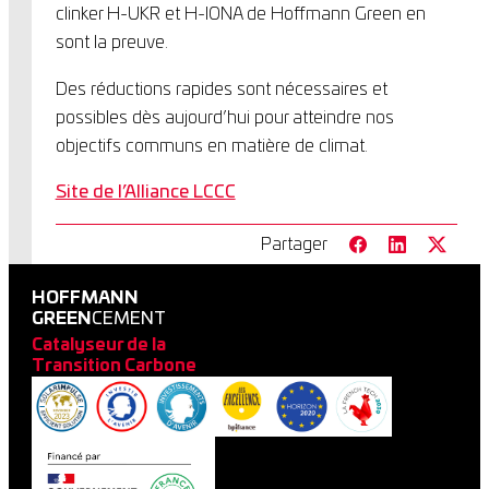
clinker H-UKR et H-IONA de Hoffmann Green en
sont la preuve.
Des réductions rapides sont nécessaires et
possibles dès aujourd’hui pour atteindre nos
objectifs communs en matière de climat.
Site de l’Alliance LCCC
Partager
HOFFMANN
GREEN
CEMENT
Catalyseur de la
Transition Carbone