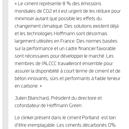
« Le ciment représente 8 % des émissions
mondiales de CO2 et il est urgent de les réduire pour
minimiser autant que possible les effets du
changement climatique. Des solutions existent déjà
et les technologies Hoffmann sont désormais
largement utilisées en France. Des normes basées
sur la performance et un cadre financier favorable
sont nécessaires pour développer le marché. Les
membres de l’ALCCC travailleront ensemble pour
assurer la disponibilité à court terme de ciment et de
béton innovants, sûrs et performants à faible teneur
en carbone. »
Julien Blanchard, Président du directoire et
cofondateur de Hoffmann Green.
Le clinker présent dans le ciment Portland est loin
d’être irremplaçable. Les ciments décarbonés 0%