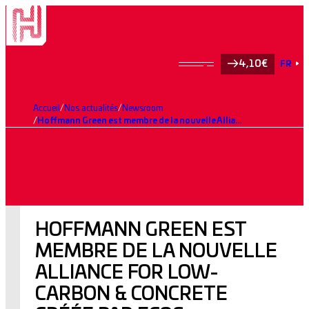
4,10€
FR
Accueil
Nos actualités
Newsroom
Hoffmann Green est membre de la nouvelle Alliance for Low-Carbon & Concrete créée par ECOS.
HOFFMANN GREEN EST
MEMBRE DE LA NOUVELLE
ALLIANCE FOR LOW-
CARBON & CONCRETE