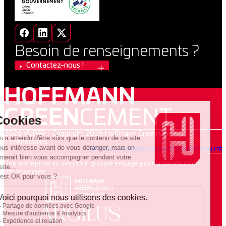
Besoin de renseignements ?
Contactez-nous !
HOFFMANN
GREEN
CEMENT
2026 VUPAR / Copyright 2026 Hoffmann Green Cement
Technologies
MENTIONS LÉGALES
POLITIQUE DE CONFIDENTIALITÉ
Une entreprise au sein d’un groupe engagé pour la construction
décarbonnée