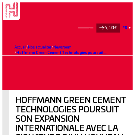
4,10€
FR
Accueil
Nos actualités
Newsroom
Hoffmann Green Cement Technologies poursuit son expansion internationale avec la signature d’un nouveau contrat de licences au Royaume-Uni et en Irlande avec Cemblend Ltd
HOFFMANN GREEN CEMENT
TECHNOLOGIES POURSUIT
SON EXPANSION
INTERNATIONALE AVEC LA