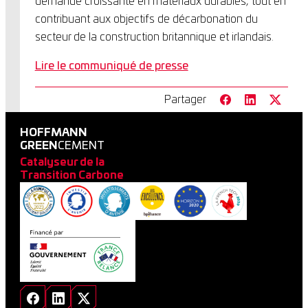
demande croissante en matériaux durables, tout en
contribuant aux objectifs de décarbonation du
secteur de la construction britannique et irlandais.
Lire le communiqué de presse
Partager
HOFFMANN
GREEN
CEMENT
Catalyseur de la
Transition Carbone