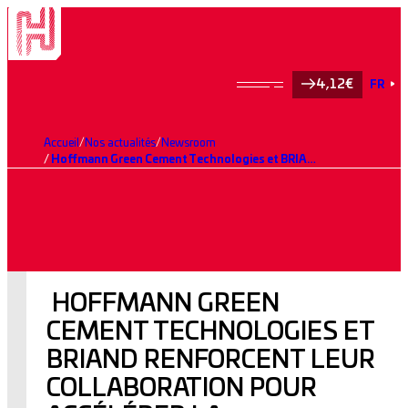
4,12€
FR
Accueil
Nos actualités
Newsroom
Hoffmann Green Cement Technologies et BRIAND renforcent leur collaboration pour accélérer la décarbonation du secteur de la construction
HOFFMANN GREEN
CEMENT TECHNOLOGIES ET
BRIAND RENFORCENT LEUR
COLLABORATION POUR