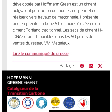
développée par Hoffmann Green est un ciment
polyvalent pour béton ou mortier, qui permet de
réaliser divers travaux de maçonnerie. Il présente
une empreinte carbone 5 fois moins élevée qu’un
ciment Portland traditionnel. Les sacs de ciment H-
IONA seront disponibles dans les 50 points de
ventes du réseau VM Matériaux.
Lire le communiqué de presse
Partager
HOFFMANN
GREEN
CEMENT
Catalyseur de la
Transition Carbone