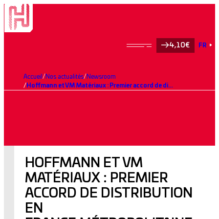
4,10€
FR
Accueil
Nos actualités
Newsroom
Hoffmann et VM Matériaux : Premier accord de distribution en France métropolitaine pour la distribution de sacs de ciment décarboné H-IONA
HOFFMANN ET VM
MATÉRIAUX : PREMIER
ACCORD DE DISTRIBUTION
EN